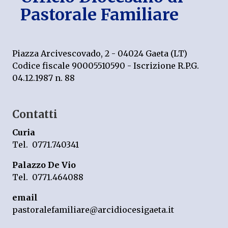
Pastorale Familiare
Piazza Arcivescovado, 2 - 04024 Gaeta (LT)
Codice fiscale 90005510590 - Iscrizione R.P.G.
04.12.1987 n. 88
Contatti
Curia
Tel. 0771.740341
Palazzo De Vio
Tel. 0771.464088
email
pastoralefamiliare@arcidiocesigaeta.it