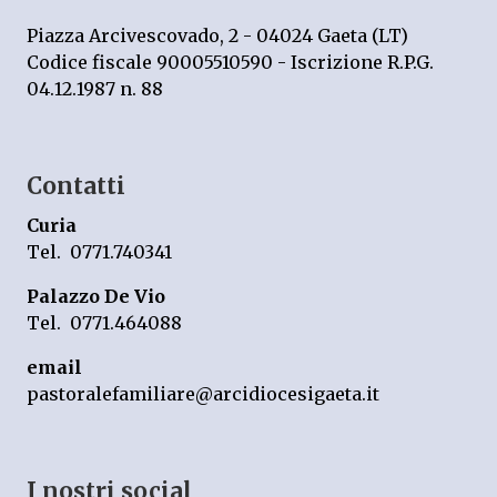
Piazza Arcivescovado, 2 - 04024 Gaeta (LT)
Codice fiscale 90005510590 - Iscrizione R.P.G.
04.12.1987 n. 88
Contatti
Curia
Tel. 0771.740341
Palazzo De Vio
Tel. 0771.464088
email
pastoralefamiliare@arcidiocesigaeta.it
I nostri social