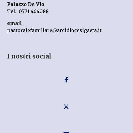
Palazzo De Vio
Tel. 0771.464088
email
pastoralefamiliare@arcidiocesigaeta.it
I nostri social