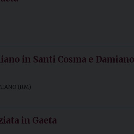
iano in Santi Cosma e Damian
AMIANO (RM)
iata in Gaeta