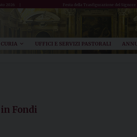
sto 2026
Festa della Trasfigurazione del Signore
CURIA
UFFICI E SERVIZI PASTORALI
ANNU
 in Fondi