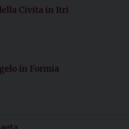
lla Civita in Itri
gelo in Formia
Gaeta