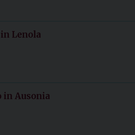
 in Lenola
 in Ausonia