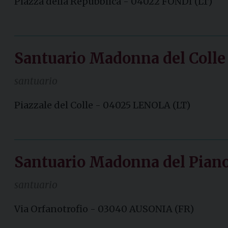
Piazza della Repubblica - 04022 FONDI (LT)
Santuario Madonna del Colle
santuario
Piazzale del Colle - 04025 LENOLA (LT)
Santuario Madonna del Piano
santuario
Via Orfanotrofio - 03040 AUSONIA (FR)