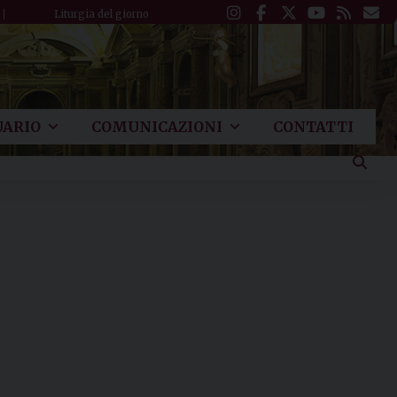
Liturgia del giorno
ARIO
COMUNICAZIONI
CONTATTI