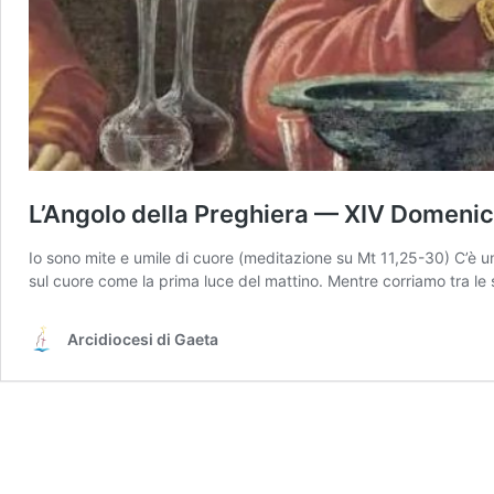
L’Angolo della Preghiera — XIV Domenic
Io sono mite e umile di cuore (meditazione su Mt 11,25-30) C’è un
sul cuore come la prima luce del mattino. Mentre corriamo tra le sc
Arcidiocesi di Gaeta