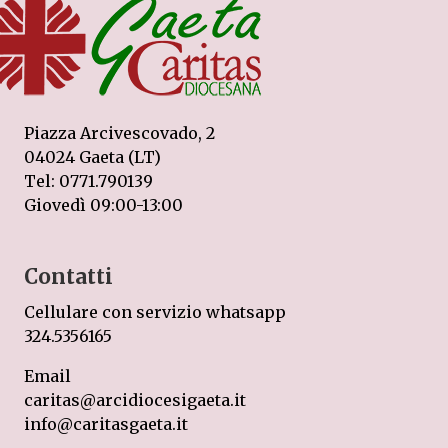
Piazza Arcivescovado, 2
04024 Gaeta (LT)
Tel: 0771.790139
Giovedì 09:00-13:00
Contatti
Cellulare con servizio whatsapp
324.5356165
Email
caritas@arcidiocesigaeta.it
info@caritasgaeta.it