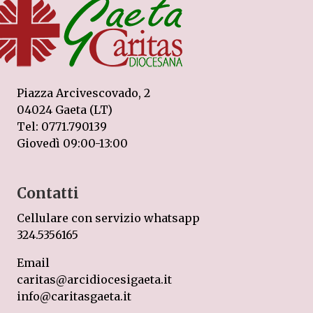
Piazza Arcivescovado, 2
04024 Gaeta (LT)
Tel: 0771.790139
Giovedì 09:00-13:00
Contatti
Cellulare con servizio whatsapp
324.5356165
Email
caritas@arcidiocesigaeta.it
info@caritasgaeta.it