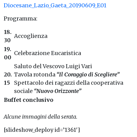
Diocesane_Lazio_Gaeta_20190609_E01
Programma:
18.
Accoglienza
30
19.
Celebrazione Eucaristica
00
Saluto del Vescovo Luigi Vari
20.
Tavola rotonda
“Il Coraggio di Scegliere”
15
Spettacolo dei ragazzi della cooperativa
sociale
“Nuovo Orizzonte”
Buffet conclusivo
Alcune immagini della serata.
[slideshow_deploy id=’1361′]