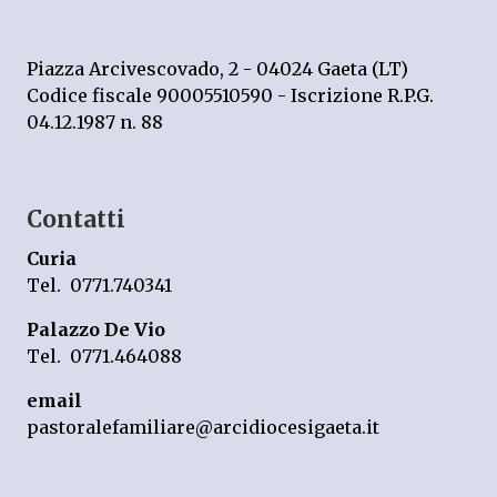
Piazza Arcivescovado, 2 - 04024 Gaeta (LT)
Codice fiscale 90005510590 - Iscrizione R.P.G.
04.12.1987 n. 88
Contatti
Curia
Tel. 0771.740341
Palazzo De Vio
Tel. 0771.464088
email
pastoralefamiliare@arcidiocesigaeta.it