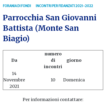
FORANIA DI FONDI
INCONTRI PER FIDANZATI 2021-2022
Parrocchia San Giovanni
Battista (Monte San
Biagio)
numero
Da
di
giorno
incontri
14
Novembre
10
Domenica
2021
Per informazioni contattare: