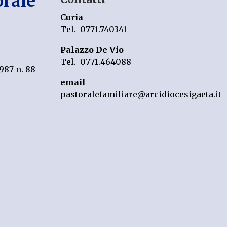
orale
Curia
Tel. 0771.740341
Palazzo De Vio
Tel. 0771.464088
987 n. 88
email
pastoralefamiliare@arcidiocesigaeta.it