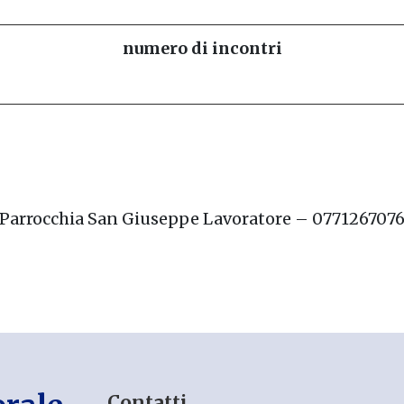
numero di incontri
Parrocchia San Giuseppe Lavoratore – 077126707
Contatti