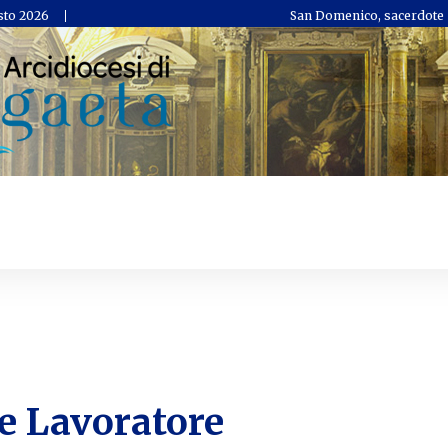
sto 2026
San Domenico, sacerdote
e Lavoratore