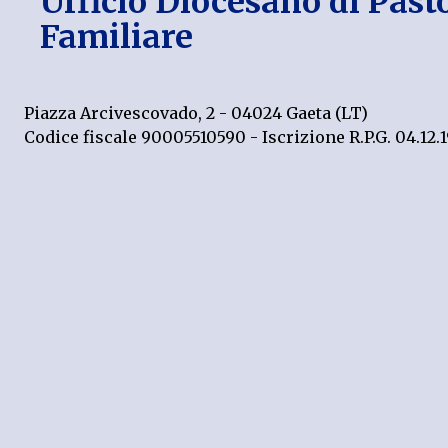
Ufficio Diocesano di Past
Familiare
Piazza Arcivescovado, 2 - 04024 Gaeta (LT)
Codice fiscale 90005510590 - Iscrizione R.P.G. 04.12.1