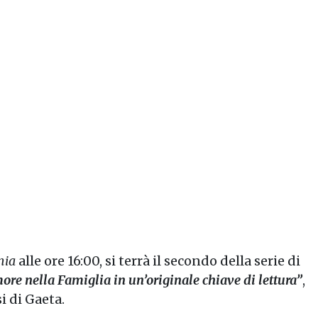
mia
alle ore 16:00, si terrà il secondo della serie di
re nella Famiglia in un’originale chiave di lettura”
,
i di Gaeta.