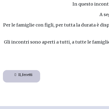
In questo incontr
A se
Per le famiglie con figli, per tutta la durata è d
Gli incontri sono aperti a tutti, a tutte le famigl
II_feretti