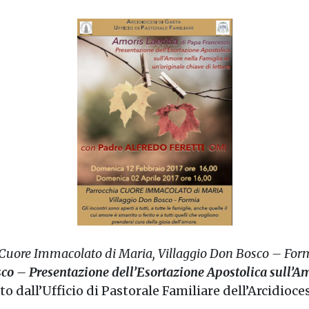
 Cuore Immacolato di Maria, Villaggio Don Bosco – For
co – Presentazione dell’Esortazione Apostolica sull’Amo
o dall’Ufficio di Pastorale Familiare dell’Arcidioces