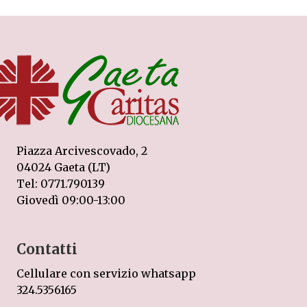
Piazza Arcivescovado, 2
04024 Gaeta (LT)
Tel: 0771.790139
Giovedì 09:00-13:00
Contatti
Cellulare con servizio whatsapp
324.5356165