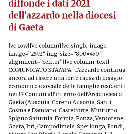
diffonde i dati 2021
dell’azzardo nella diocesi
di Gaeta
[vc_row][vc_column][vc_single_image
image=”2592″ img_size=”800×450″
alignment=”center”][vc_column_text]
COMUNICATO STAMPA L’azzardo continua
ancora ad essere una forte causa di disagio
economico e sociale delle famiglie residenti
nei 17 Comuni all’interno dell’Arcidiocesi di
Gaeta (Ausonia, Coreno Ausonia, Santi
Cosma e Damiano, Castelforte, Minturno,
Spigno Saturnia, Formia, Ponza, Ventotene,
Gaeta, Itri, Campodimele, Sperlonga, Fondi,