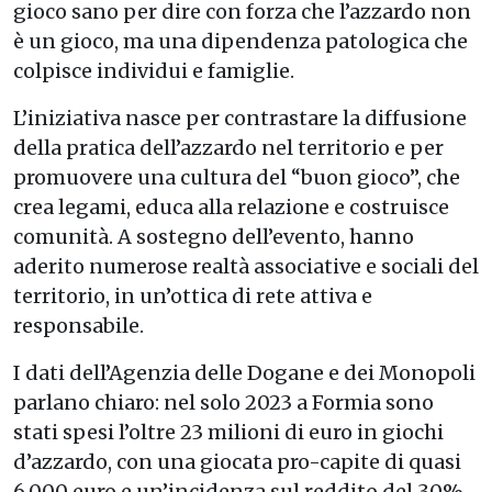
gioco sano per dire con forza che l’azzardo non
è un gioco, ma una dipendenza patologica che
colpisce individui e famiglie.
L’iniziativa nasce per contrastare la diffusione
della pratica dell’azzardo nel territorio e per
promuovere una cultura del “buon gioco”, che
crea legami, educa alla relazione e costruisce
comunità. A sostegno dell’evento, hanno
aderito numerose realtà associative e sociali del
territorio, in un’ottica di rete attiva e
responsabile.
I dati dell’Agenzia delle Dogane e dei Monopoli
parlano chiaro: nel solo 2023 a Formia sono
stati spesi l’oltre 23 milioni di euro in giochi
d’azzardo, con una giocata pro-capite di quasi
6.000 euro e un’incidenza sul reddito del 30%.