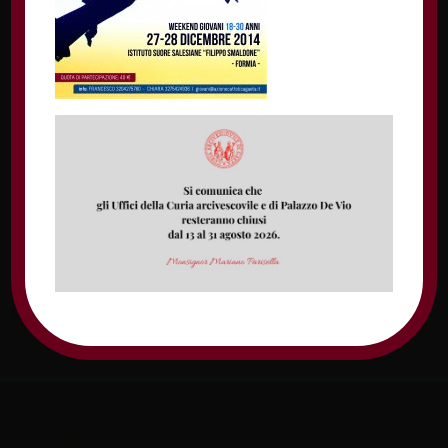
Nome
Email
Sito web