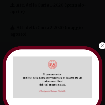
Atti della Curia 1-2020 (gennaio-
aprile)
Atti della Curia 2-2020 (maggio-
agosto)
×
Atti della Curia 3-2020 (settembre-
dicembre)
Atti della Curia 1-2021 (gennaio-
aprile)
Atti della Curia 2-2021 (maggio-
agosto)