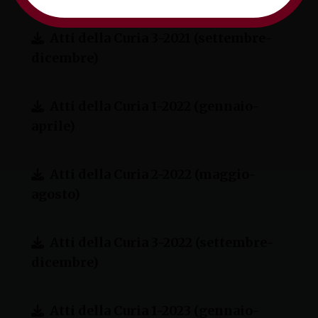
Atti della Curia 3-2021 (settembre-
dicembre)
Atti della Curia 1-2022 (gennaio-
aprile)
Atti della Curia 2-2022 (maggio-
agosto)
Atti della Curia 3-2022 (settembre-
dicembre)
Atti della Curia 1-2023 (gennaio-