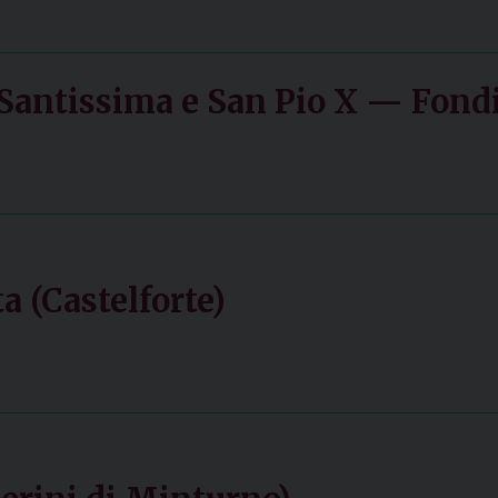
a Santissima e San Pio X — Fond
a (Castelforte)