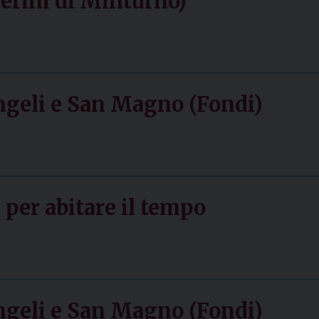
erini di Minturno)
ngeli e San Magno (Fondi)
per abitare il tempo
ngeli e San Magno (Fondi)