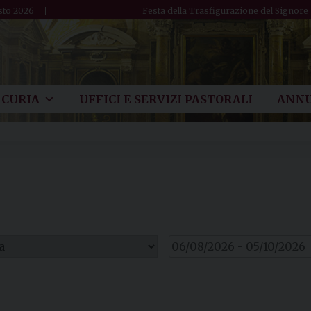
sto 2026
Festa della Trasfigurazione del Signore
CURIA
UFFICI E SERVIZI PASTORALI
ANNU