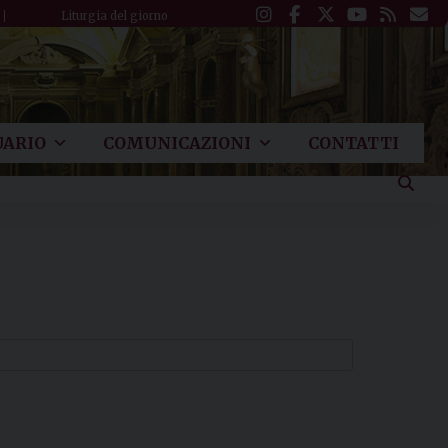
Liturgia del giorno
ARIO
COMUNICAZIONI
CONTATTI