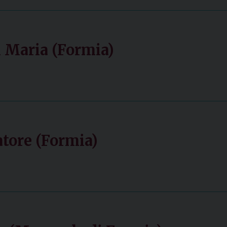
 Maria (Formia)
tore (Formia)