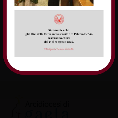
Nome
Email
Sito web