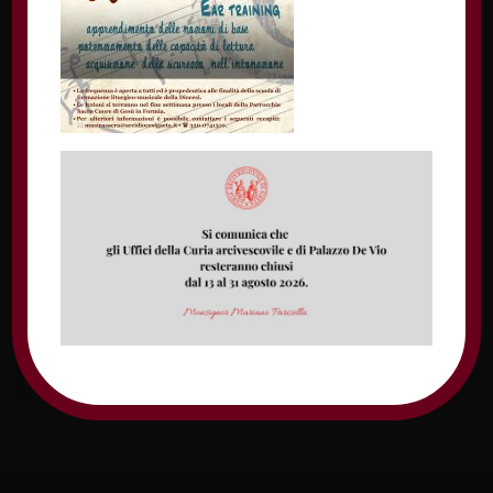
Nome
Email
Sito web