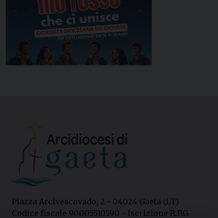
Piazza Arcivescovado, 2 - 04024 Gaeta (LT)
Codice fiscale 90005510590 - Iscrizione R.P.G.