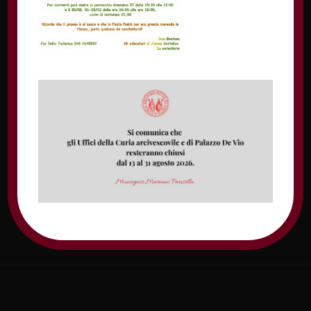
Nome
Email
Sito web