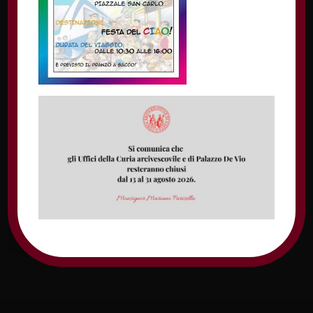
Nome
Email
Sito web