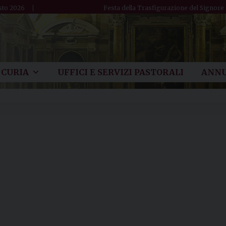
sto 2026
Festa della Trasfigurazione del Signore
CURIA
UFFICI E SERVIZI PASTORALI
ANNU