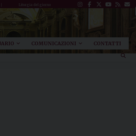
Liturgia del giorno
ARIO
COMUNICAZIONI
CONTATTI