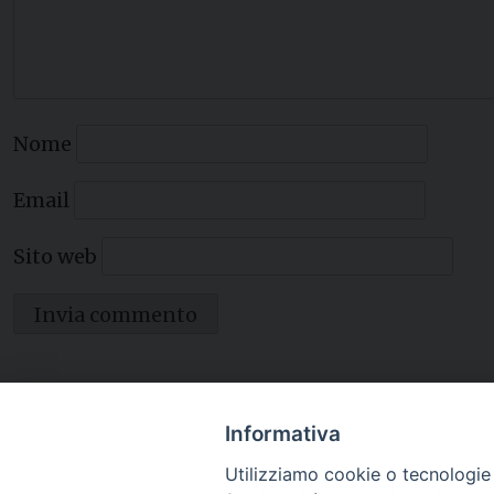
Nome
Email
Sito web
Informativa
Utilizziamo cookie o tecnologie s