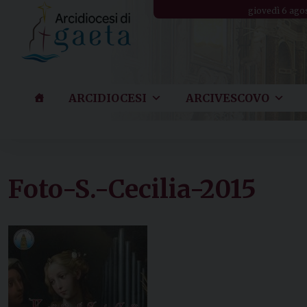
Skip
giovedì 6 ago
to
content
ARCIDIOCESI
ARCIVESCOVO
Foto-S.-Cecilia-2015