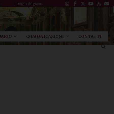
Liturgia del giorno
ARIO
COMUNICAZIONI
CONTATTI