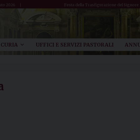
sto 2026
Festa della Trasfigurazione del Signore
CURIA
UFFICI E SERVIZI PASTORALI
ANNU
a