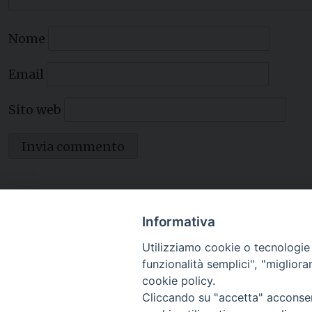
Nome
Email
Sito web
Informativa
Utilizziamo cookie o tecnologie s
funzionalità semplici", "miglior
cookie policy.
Cliccando su "accetta" acconsent