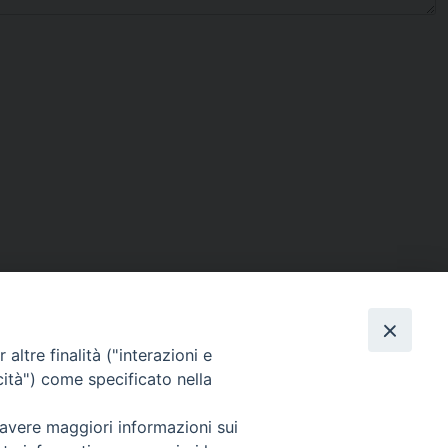
I nostri social
altre finalità ("interazioni e
cità") come specificato nella
 avere maggiori informazioni sui