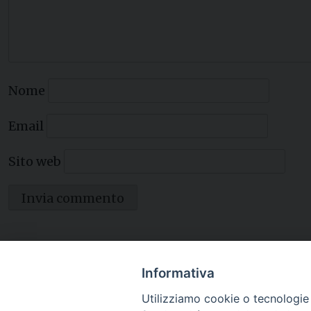
Nome
Email
Sito web
Informativa
Utilizziamo cookie o tecnologie s