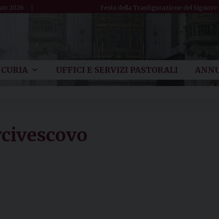
sto 2026
Festa della Trasfigurazione del Signore
CURIA
UFFICI E SERVIZI PASTORALI
ANNU
rcivescovo