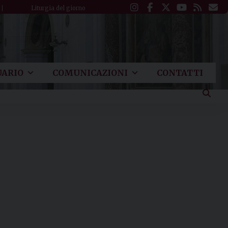
Liturgia del giorno
ARIO
COMUNICAZIONI
CONTATTI