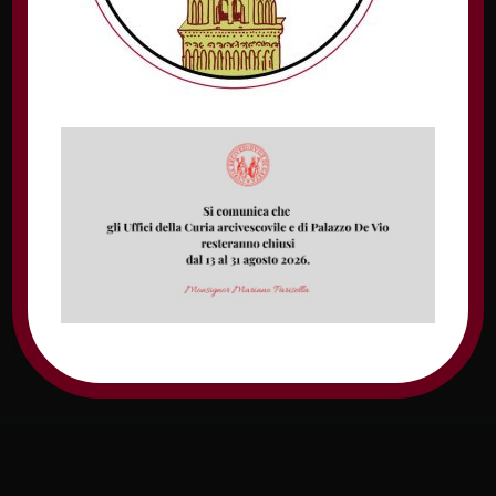
Nome
Email
Sito web