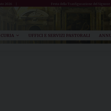
sto 2026
Festa della Trasfigurazione del Signore
CURIA
UFFICI E SERVIZI PASTORALI
ANNU