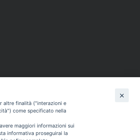
I nostri social
altre finalità ("interazioni e
cità") come specificato nella
 avere maggiori informazioni sui
sta informativa proseguirai la