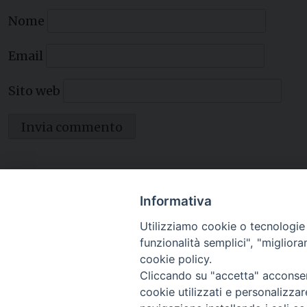
Nome
Email
Sito web
Informativa
Utilizziamo cookie o tecnologie s
funzionalità semplici", "miglior
cookie policy.
Cliccando su "accetta" acconsent
cookie utilizzati e personalizza