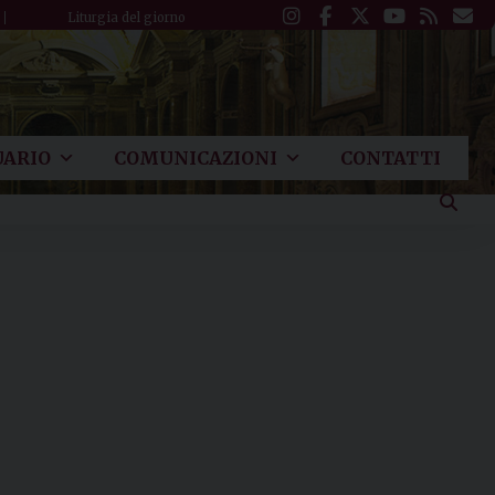
Liturgia del giorno
ARIO
COMUNICAZIONI
CONTATTI