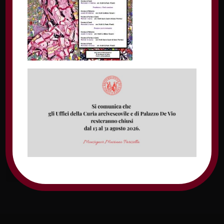
Nome
Email
Sito web