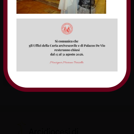
Nome
Email
Sito web