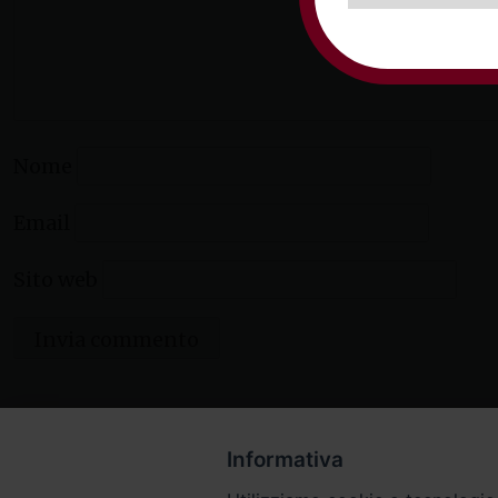
Nome
Email
Sito web
Informativa