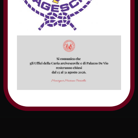
Nome
Email
Sito web