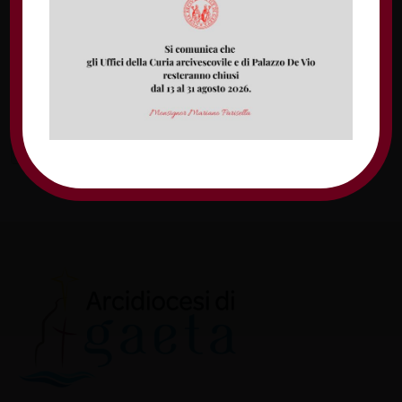
Nome
Email
Sito web