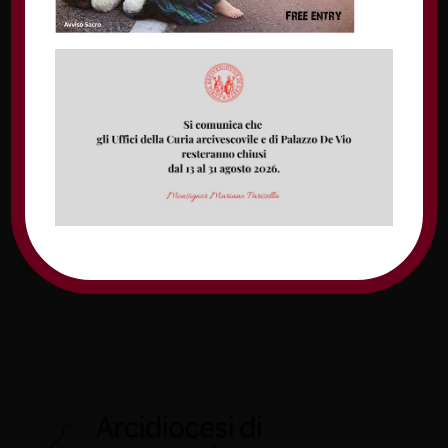
Nome
Email
Sito web