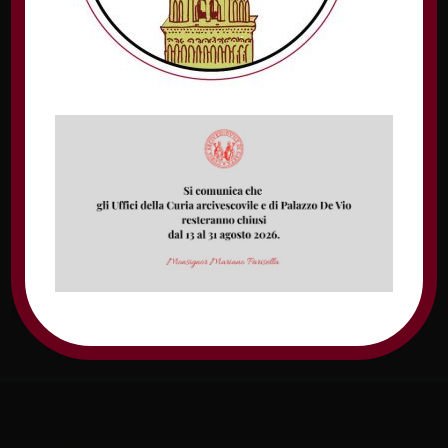
Nome
Email
Sito web