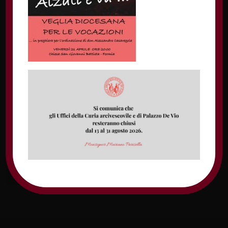
Nome
Email
Sito web