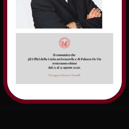
Nome
Email
Sito web