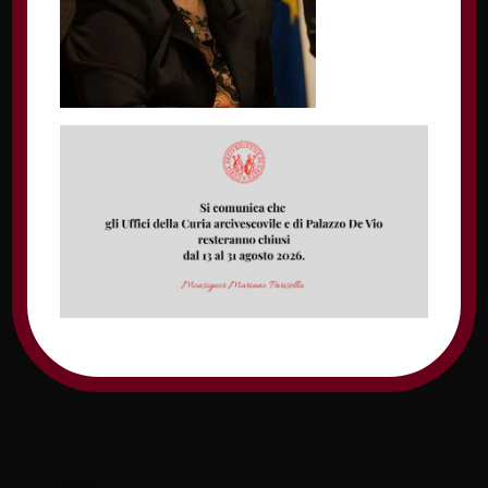
Nome
Email
Sito web