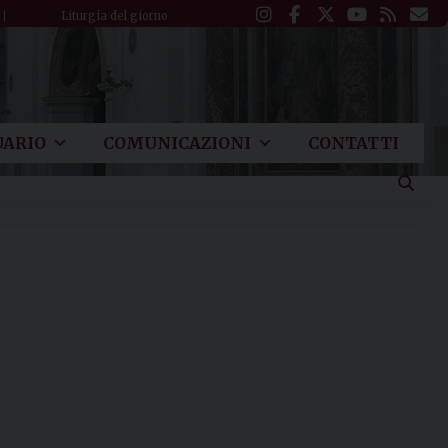
Liturgia del giorno
ARIO
COMUNICAZIONI
CONTATTI