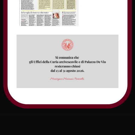
Nome
Email
Sito web