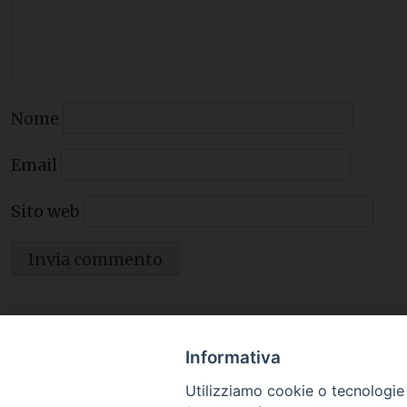
Nome
Email
Sito web
Informativa
Utilizziamo cookie o tecnologie s