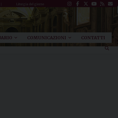
Liturgia del giorno
ARIO
COMUNICAZIONI
CONTATTI