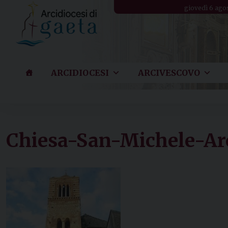
Skip
giovedì 6 ago
to
content
ARCIDIOCESI
ARCIVESCOVO
Chiesa-San-Michele-Ar