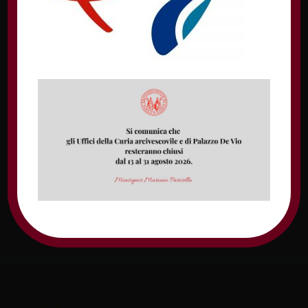
Nome
Email
Sito web