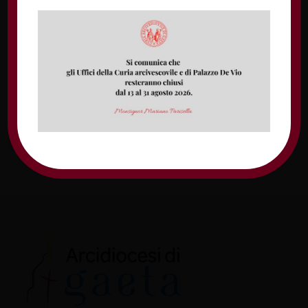
Nome
Email
Sito web