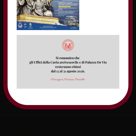
Nome
Email
Sito web