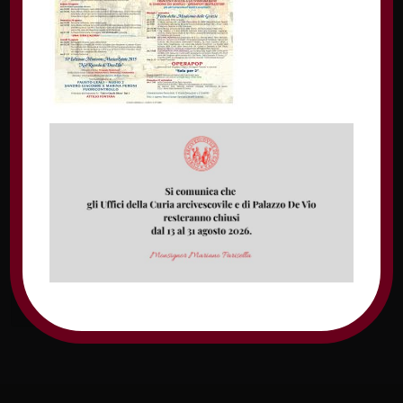
Nome
Email
Sito web