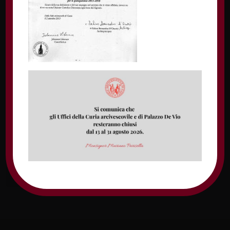
Nome
Email
Sito web