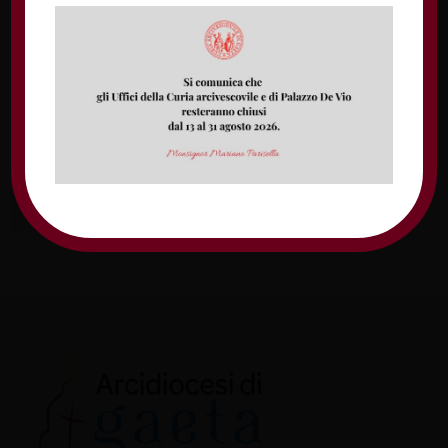
Nome
Email
Sito web