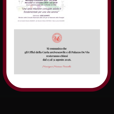
Nome
Email
Sito web