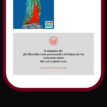
Nome
Email
Sito web