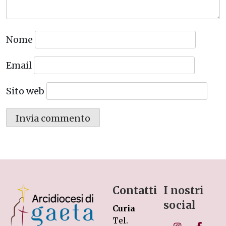
Nome
Email
Sito web
Contatti
I nostri
social
Curia
Tel.