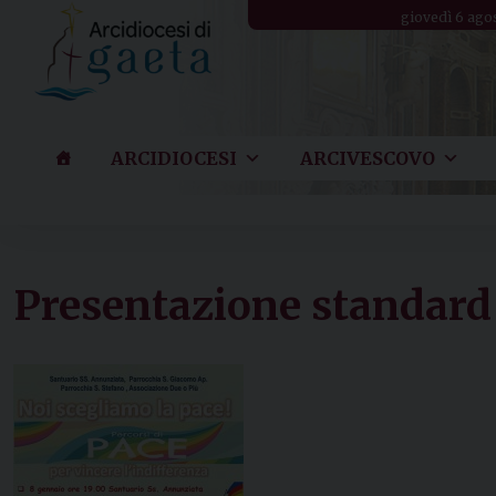
Skip
giovedì 6 ago
to
content
ARCIDIOCESI
ARCIVESCOVO
Presentazione standard