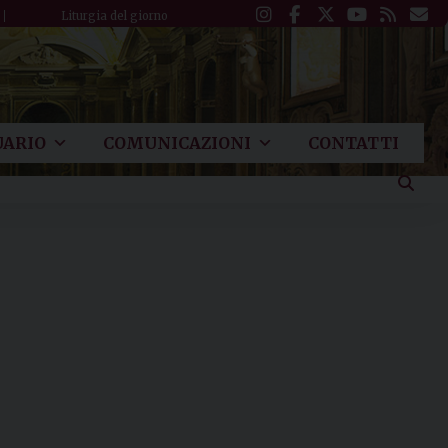
Liturgia del giorno
ARIO
COMUNICAZIONI
CONTATTI