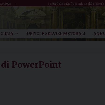
sto 2026
Festa della Trasfigurazione del Signore
CURIA
UFFICI E SERVIZI PASTORALI
ANNU
 di PowerPoint