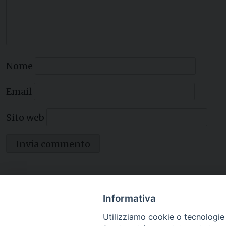
Nome
Email
Sito web
Informativa
Utilizziamo cookie o tecnologie s