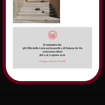
Nome
Email
Sito web